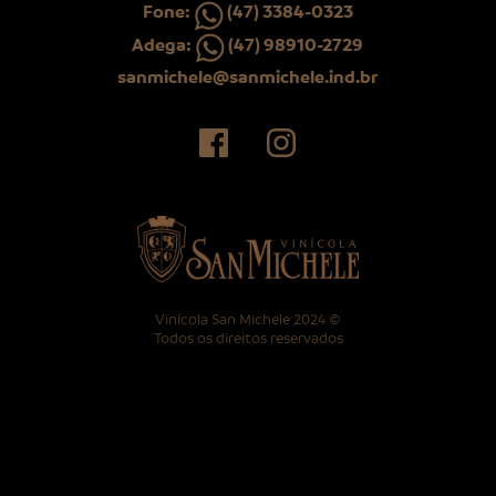
Fone:
(47) 3384-0323
Adega:
(47) 98910-2729
sanmichele@sanmichele.ind.br
Facebook
Instagram
Vinícola San Michele 2024 ©
Todos os direitos reservados