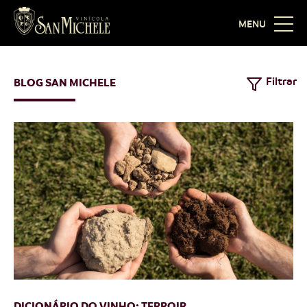
MENU
Filtrar
BLOG SAN MICHELE
DICIONÁRIO DO VINHO: TERROIR