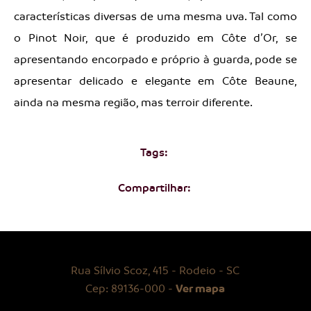
características diversas de uma mesma uva. Tal como
o Pinot Noir, que é produzido em Côte d’Or, se
apresentando encorpado e próprio à guarda, pode se
apresentar delicado e elegante em Côte Beaune,
ainda na mesma região, mas terroir diferente.
Tags:
Compartilhar:
Rua Sílvio Scoz, 415 - Rodeio - SC
Ver mapa
Cep: 89136-000 -